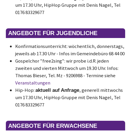
um 17.30 Uhr, HipHop Gruppe mit Denis Nagel, Tel
0176 83329677
ANGEBOTE FÜR JUGENDLICHE
Konfirmationsunterricht: wöchentlich, donnerstags,
jeweils ab 17.30 Uhr - Infos im Gemeindebüro 68 44 00
Gospelchor "free2sing": wir probe i.d.R. jeden
zweiten und vierten Mittwoch um 19.30 Uhr. Infos:
Thomas Bieser, Tel. Mz - 9206988 - Termine siehe
Veranstaltungen
Hip-Hop:
, generell mittwochs
aktuell auf Anfrage
um 17.30 Uhr, HipHop Gruppe mit Denis Nagel, Tel
0176 83329677
ANGEBOTE FÜR ERWACHSENE