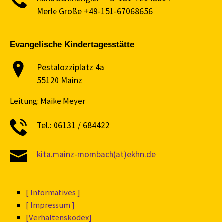
Merle Große +49-151-67068656
Evangelische Kindertagesstätte
Pestalozziplatz 4a
55120 Mainz
Leitung: Maike Meyer
Tel.: 06131 / 684422
kita.mainz-mombach(at)ekhn.de
[ Informatives ]
[ Impressum ]
[Verhaltenskodex]