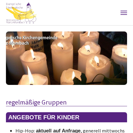
Skip to main content
regelmäßige Gruppen
ANGEBOTE FÜR KINDER
Hip-Hop:
, generell mittwochs
aktuell auf Anfrage