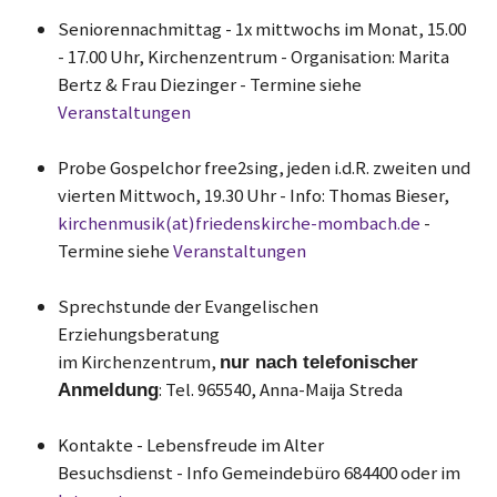
Seniorennachmittag - 1x mittwochs im Monat, 15.00
- 17.00 Uhr, Kirchenzentrum - Organisation: Marita
Bertz & Frau Diezinger - Termine siehe
Veranstaltungen
Probe Gospelchor free2sing, jeden i.d.R. zweiten und
vierten Mittwoch, 19.30 Uhr - Info: Thomas Bieser,
kirchenmusik(at)friedenskirche-mombach.de
-
Termine siehe
Veranstaltungen
Sprechstunde der Evangelischen
Erziehungsberatung
im Kirchenzentrum,
nur nach telefonischer
: Tel. 965540, Anna-Maija Streda
Anmeldung
Kontakte - Lebensfreude im Alter
Besuchsdienst - Info Gemeindebüro 684400 oder im