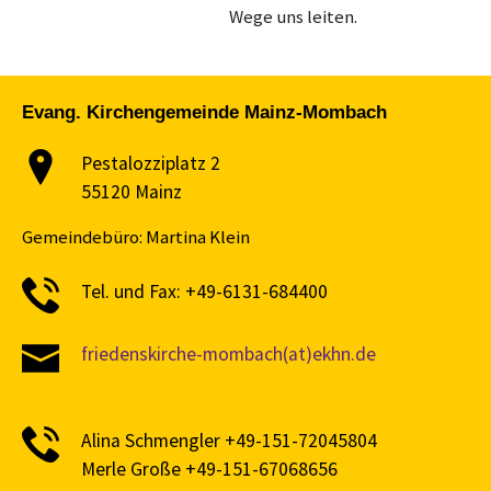
Wege uns leiten.
Evang. Kirchengemeinde Mainz-Mombach
Pestalozziplatz 2
55120 Mainz
Gemeindebüro: Martina Klein
Tel. und Fax: +49-6131-684400
friedenskirche-mombach(at)ekhn.de
Alina Schmengler +49-151-72045804
Merle Große +49-151-67068656