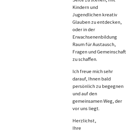
Kindern und
Jugendlichen kreativ
Glauben zu entdecken,
oder in der
Erwachsenenbildung
Raum für Austausch,
Fragen und Gemeinschaft
zu schaffen.
Ich freue mich sehr
darauf, Ihnen bald
persönlich zu begegnen
und auf den
gemeinsamen Weg, der
vor uns liegt.
Herzlichst,
Ihre