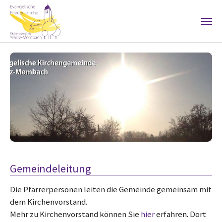
Skip to main content
Gemeindeleitung
Die Pfarrerpersonen leiten die Gemeinde gemeinsam mit
dem Kirchenvorstand.
Mehr zu Kirchenvorstand können Sie
hier
erfahren. Dort