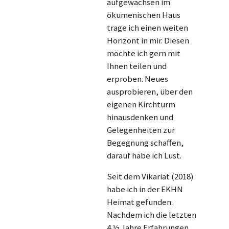
aufgewachsen im
ökumenischen Haus
trage ich einen weiten
Horizont in mir. Diesen
möchte ich gern mit
Ihnen teilen und
erproben. Neues
ausprobieren, über den
eigenen Kirchturm
hinausdenken und
Gelegenheiten zur
Begegnung schaffen,
darauf habe ich Lust.
Seit dem Vikariat (2018)
habe ich in der EKHN
Heimat gefunden.
Nachdem ich die letzten
4 ½ Jahre Erfahrungen