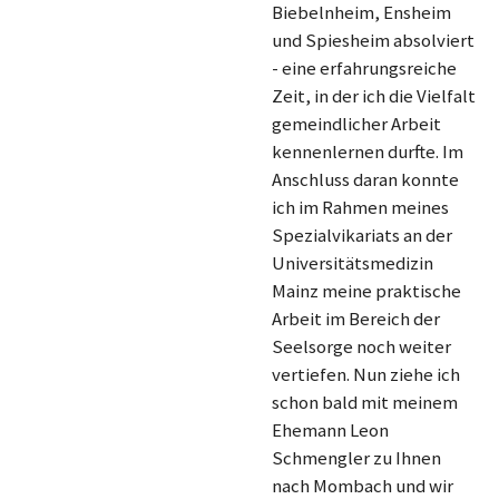
Biebelnheim, Ensheim
und Spiesheim absolviert
- eine erfahrungsreiche
Zeit, in der ich die Vielfalt
gemeindlicher Arbeit
kennenlernen durfte. Im
Anschluss daran konnte
ich im Rahmen meines
Spezialvikariats an der
Universitätsmedizin
Mainz meine praktische
Arbeit im Bereich der
Seelsorge noch weiter
vertiefen. Nun ziehe ich
schon bald mit meinem
Ehemann Leon
Schmengler zu Ihnen
nach Mombach und wir