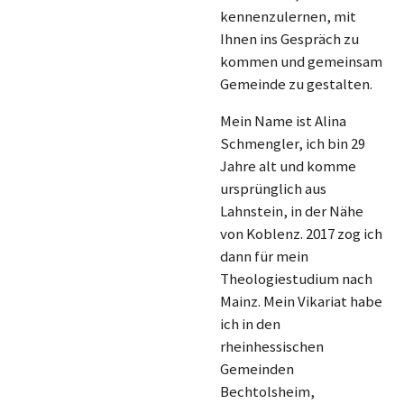
kennenzulernen, mit
Ihnen ins Gespräch zu
kommen und gemeinsam
Gemeinde zu gestalten.
Mein Name ist Alina
Schmengler, ich bin 29
Jahre alt und komme
ursprünglich aus
Lahnstein, in der Nähe
von Koblenz. 2017 zog ich
dann für mein
Theologiestudium nach
Mainz. Mein Vikariat habe
ich in den
rheinhessischen
Gemeinden
Bechtolsheim,