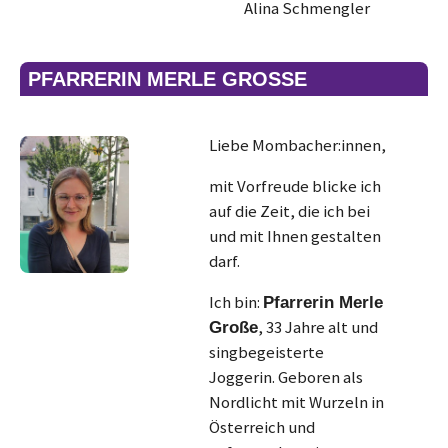
Alina Schmengler
PFARRERIN MERLE GROSSE
Liebe Mombacher:innen,
mit Vorfreude blicke ich
auf die Zeit, die ich bei
und mit Ihnen gestalten
darf.
Ich bin:
Pfarrerin Merle
, 33 Jahre alt und
Große
singbegeisterte
Joggerin. Geboren als
Nordlicht mit Wurzeln in
Österreich und