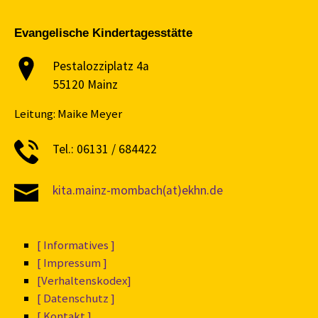
Evangelische Kindertagesstätte
Pestalozziplatz 4a
55120 Mainz
Leitung: Maike Meyer
Tel.: 06131 / 684422
kita.mainz-mombach(at)ekhn.de
[ Informatives ]
[ Impressum ]
[Verhaltenskodex]
[ Datenschutz ]
[ Kontakt ]