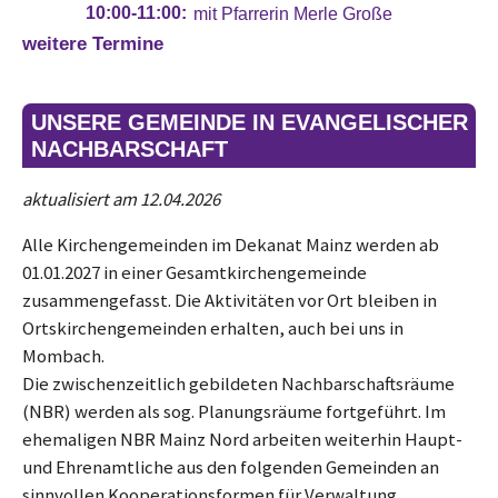
weitere Termine
UNSERE GEMEINDE IN EVANGELISCHER
NACHBARSCHAFT
aktualisiert am 12.04.2026
Alle Kirchengemeinden im Dekanat Mainz werden ab
01.01.2027 in einer Gesamtkirchengemeinde
zusammengefasst. Die Aktivitäten vor Ort bleiben in
Ortskirchengemeinden erhalten, auch bei uns in
Mombach.
Die zwischenzeitlich gebildeten Nachbarschaftsräume
(NBR) werden als sog. Planungsräume fortgeführt. Im
ehemaligen NBR Mainz Nord arbeiten weiterhin Haupt-
und Ehrenamtliche aus den folgenden Gemeinden an
sinnvollen Kooperationsformen für Verwaltung,