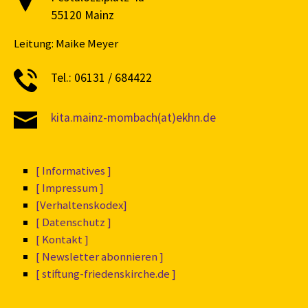
55120 Mainz
Leitung: Maike Meyer
Tel.: 06131 / 684422
kita.mainz-mombach(at)ekhn.de
[ Informatives ]
[ Impressum ]
[Verhaltenskodex]
[ Datenschutz ]
[ Kontakt ]
[ Newsletter abonnieren ]
[ stiftung-friedenskirche.de ]