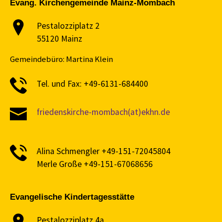
Evang. Kirchengemeinde Mainz-Mombach
Pestalozziplatz 2
55120 Mainz
Gemeindebüro: Martina Klein
Tel. und Fax: +49-6131-684400
friedenskirche-mombach(at)ekhn.de
Alina Schmengler +49-151-72045804
Merle Große +49-151-67068656
Evangelische Kindertagesstätte
Pestalozziplatz 4a