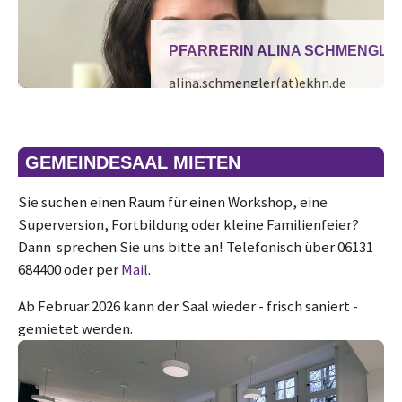
PFARRERIN MERLE GROSSE
merle.grosse(at)ekhn.de
+49-151-67068656
GEMEINDESAAL MIETEN
Sie suchen einen Raum für einen Workshop, eine
Superversion, Fortbildung oder kleine Familienfeier?
Dann sprechen Sie uns bitte an! Telefonisch über 06131
684400 oder per
Mail
.
Ab Februar 2026 kann der Saal wieder - frisch saniert -
gemietet werden.