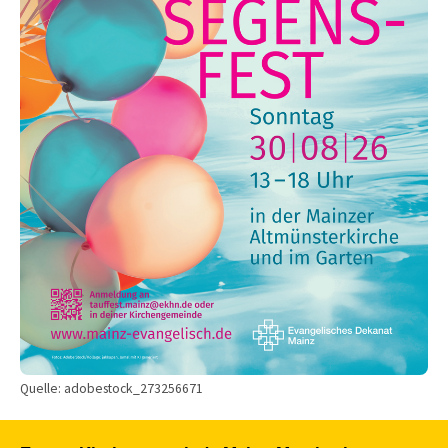
Quelle: adobestock_273256671